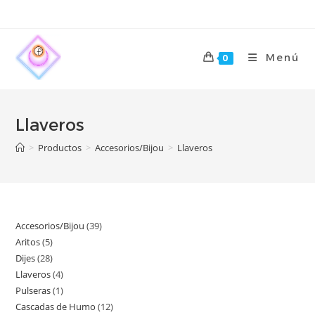
Menú
0
Llaveros
>
Productos
>
Accesorios/Bijou
>
Llaveros
Accesorios/Bijou
39
Aritos
5
Dijes
28
Llaveros
4
Pulseras
1
Cascadas de Humo
12