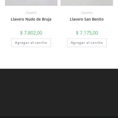
Llaveros
Llaveros
Llavero Nudo de Bruja
Llavero San Benito
$
7.802,00
$
7.175,00
Agregar al carrito
Agregar al carrito