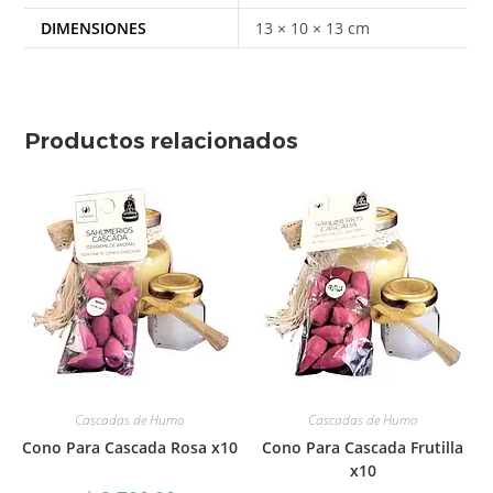
DIMENSIONES
13 × 10 × 13 cm
Productos relacionados
Cascadas de Humo
Cascadas de Humo
Cono Para Cascada Rosa x10
Cono Para Cascada Frutilla
x10