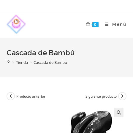
Menú
0
Cascada de Bambú
>
Tienda
>
Cascada de Bambú
Producto anterior
Siguiente producto
🔍