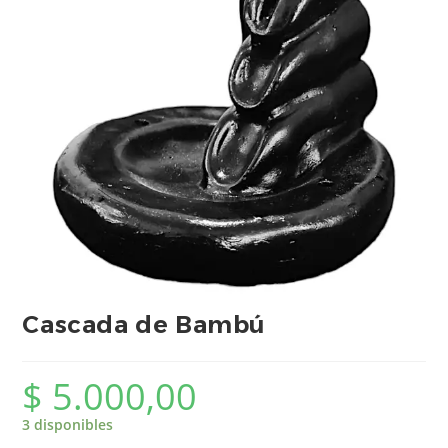
Cascada de Bambú
$
5.000,00
3 disponibles