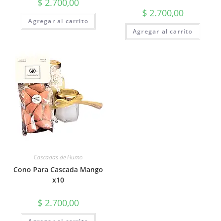
$
2.700,00
$
2.700,00
Agregar al carrito
Agregar al carrito
Cascadas de Humo
Cono Para Cascada Mango
x10
$
2.700,00