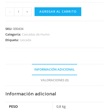
-
+
AGREGAR AL CARRITO
SKU:
000434
Categoría:
Cascadas de Humo
Etiqueta:
cascada
INFORMACIÓN ADICIONAL
VALORACIONES (0)
Información adicional
PESO
0,8 kg