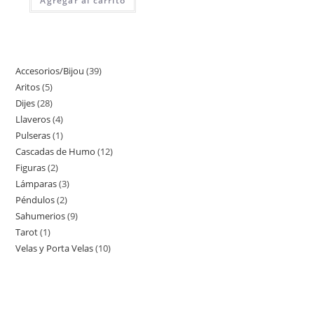
Agregar al carrito
Accesorios/Bijou
39
Aritos
5
Dijes
28
Llaveros
4
Pulseras
1
Cascadas de Humo
12
Figuras
2
Lámparas
3
Péndulos
2
Sahumerios
9
Tarot
1
Velas y Porta Velas
10