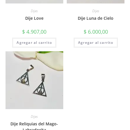
Dijes
Dijes
Dije Love
Dije Luna de Cielo
$
4.907,00
$
6.000,00
Agregar al carrito
Agregar al carrito
Dijes
Dije Reliquias del Mago-
Labradorita