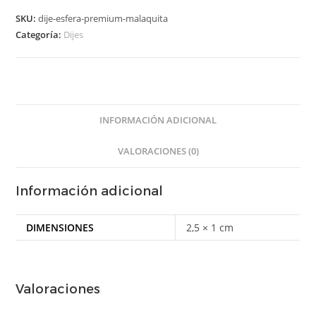
SKU:
dije-esfera-premium-malaquita
Categoría:
Dijes
INFORMACIÓN ADICIONAL
VALORACIONES (0)
Información adicional
DIMENSIONES
2,5 × 1 cm
Valoraciones