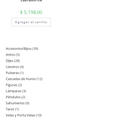
$
5.198,00
Agregar al carrito
Accesorios/Bijou
39
Aritos
5
Dijes
28
Llaveros
4
Pulseras
1
Cascadas de Humo
12
Figuras
2
Lámparas
3
Péndulos
2
Sahumerios
9
Tarot
1
Velas y Porta Velas
10